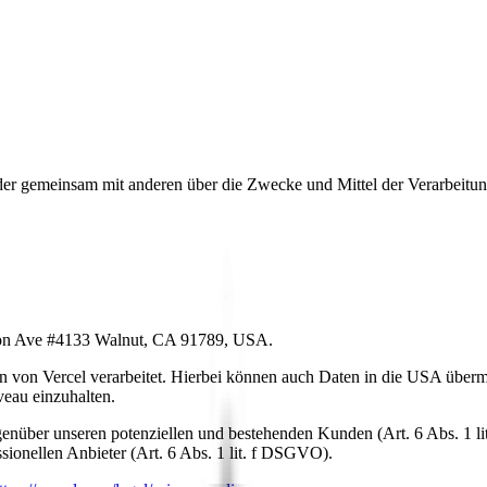
lein oder gemeinsam mit anderen über die Zwecke und Mittel der Verarb
on Ave #4133 Walnut, CA 91789, USA.
n von Vercel verarbeitet. Hierbei können auch Daten in die USA überm
iveau einzuhalten.
enüber unseren potenziellen und bestehenden Kunden (Art. 6 Abs. 1 li
sionellen Anbieter (Art. 6 Abs. 1 lit. f DSGVO).