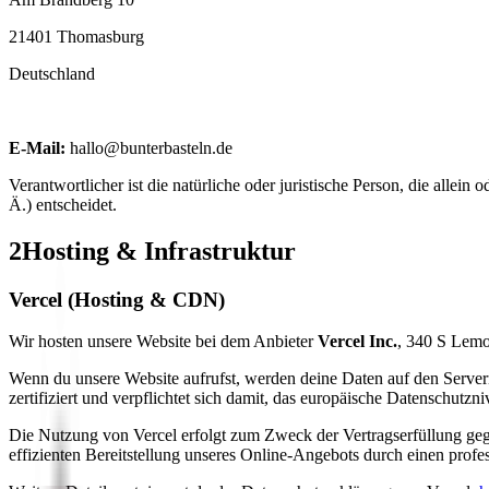
21401 Thomasburg
Deutschland
E-Mail:
hallo@bunterbasteln.de
Verantwortlicher ist die natürliche oder juristische Person, die al
Ä.) entscheidet.
2
Hosting & Infrastruktur
Vercel (Hosting & CDN)
Wir hosten unsere Website bei dem Anbieter
Vercel Inc.
, 340 S Lem
Wenn du unsere Website aufrufst, werden deine Daten auf den Server
zertifiziert und verpflichtet sich damit, das europäische Datenschutzn
Die Nutzung von Vercel erfolgt zum Zweck der Vertragserfüllung geg
effizienten Bereitstellung unseres Online-Angebots durch einen profes