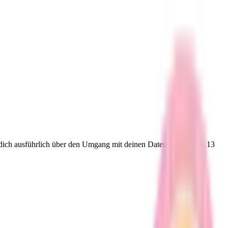
ir dich ausführlich über den Umgang mit deinen Daten gemäß Art. 13