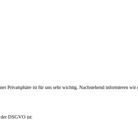
iner Privatsphäre ist für uns sehr wichtig. Nachstehend informieren w
e der DSGVO ist: