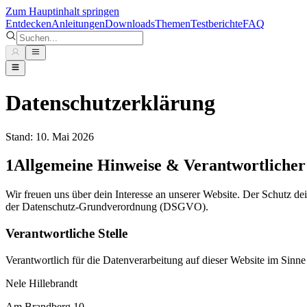
Zum Hauptinhalt springen
Entdecken
Anleitungen
Downloads
Themen
Testberichte
FAQ
Datenschutzerklärung
Stand: 10. Mai 2026
1
Allgemeine Hinweise & Verantwortlicher
Wir freuen uns über dein Interesse an unserer Website. Der Schutz de
der Datenschutz-Grundverordnung (DSGVO).
Verantwortliche Stelle
Verantwortlich für die Datenverarbeitung auf dieser Website im Sinn
Nele Hillebrandt
Am Brandberg 10